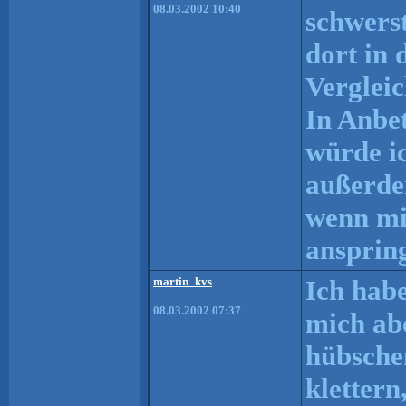
08.03.2002 10:40
schwerst
dort in 
Verglei
In Anbe
würde ic
außerde
wenn mic
ansprin
martin_kvs
Ich habe
08.03.2002 07:37
mich abe
hübsche
klettern