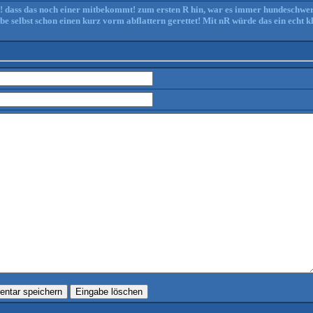
e! dass das noch einer mitbekommt! zum ersten R hin, war es immer hundeschwer
abe selbst schon einen kurz vorm abflattern gerettet! Mit nR würde das ein echt