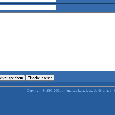
Copyright ® 1999-2001 by Andreas Lein, letzte Änderung: 14