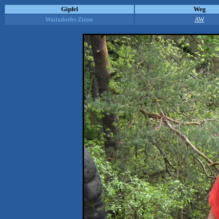
Gipfel
Weg
Waitzdorfer Zinne
AW