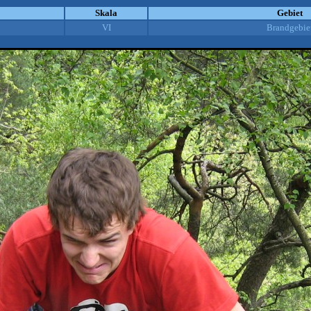
Skala
Gebiet
VI
Brandgebie