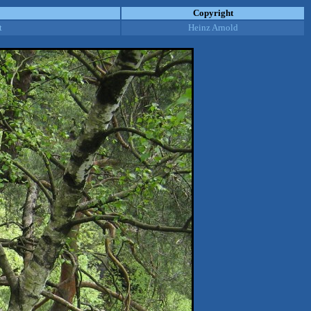
Copyright
t
Heinz Arnold