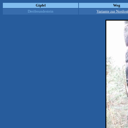
Gipfel
Weg
Dreifreundestein
Variante zur Nordo