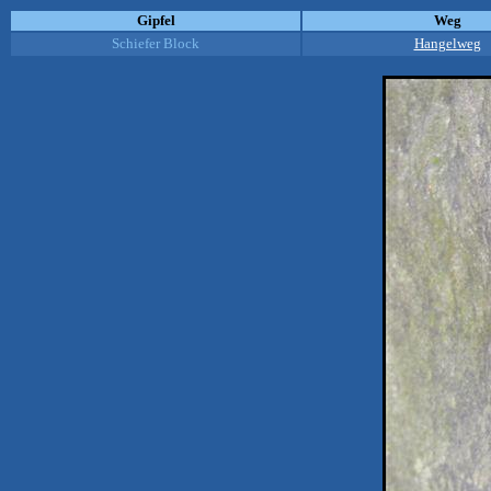
Gipfel
Weg
Schiefer Block
Hangelweg