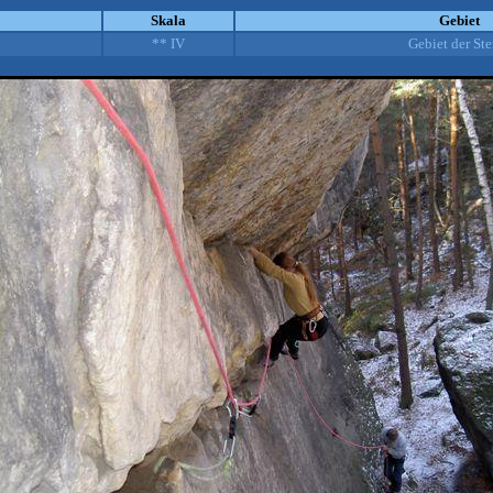
Skala
Gebiet
** IV
Gebiet der Ste