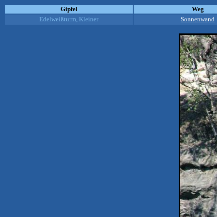
Gipfel
Weg
Edelweißturm, Kleiner
Sonnenwand