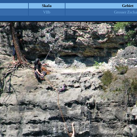
Skala
Gebiet
VIIb
Grosser Zsch