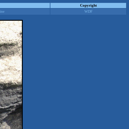
Copyright
ine
WDF