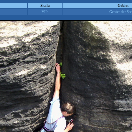
Skala
Gebiet
VIIb
Gebiet der Ste