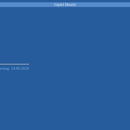
Gipfel Details
derung: 14.06.2026