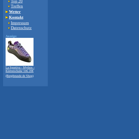
Top 20
Treffen
Wetter
Kontakt
Impressum
Datenschutz
Anzeige:
La Sportiva - Mythos -
Kletterschuhe 106.20€
(Bergfreunde.de Shop)