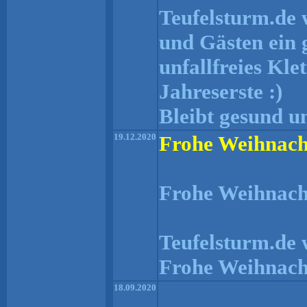
Teufelsturm.de 
und Gästen ein 
unfallfreies Kle
Jahreserste :)
Bleibt gesund u
19.12.2020
Frohe Weihnach
Frohe Weihnach
Teufelsturm.de 
Frohe Weihnach
18.09.2020