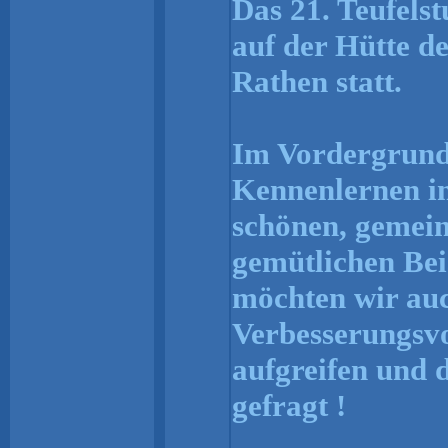
Das 21. Teufelst
auf der Hütte d
Rathen statt.
Im Vordergrund 
Kennenlernen in
schönen, gemei
gemütlichen Be
möchten wir auc
Verbesserungsvo
aufgreifen und d
gefragt !