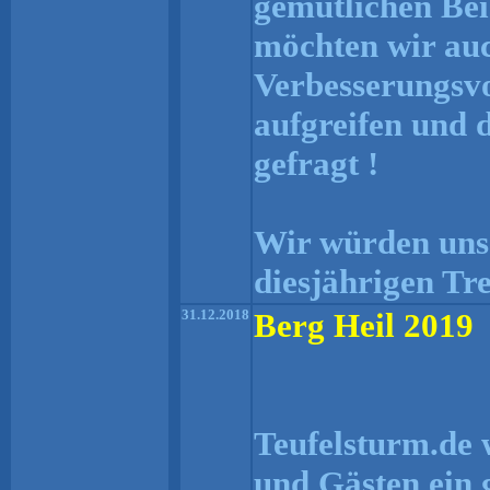
gemütlichen Be
möchten wir auc
Verbesserungsvo
aufgreifen und d
gefragt !
Wir würden uns 
diesjährigen Tr
31.12.2018
Berg Heil 2019
Teufelsturm.de 
und Gästen ein 