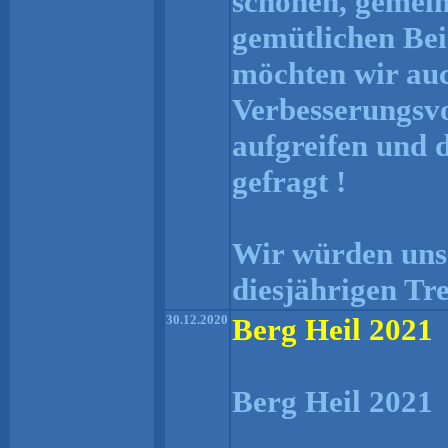
schönen, gemei
gemütlichen Be
möchten wir auc
Verbesserungsvo
aufgreifen und d
gefragt !
Wir würden uns 
diesjährigen Tr
30.12.2020
Berg Heil 2021
Berg Heil 2021