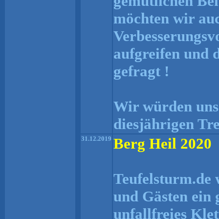
gemütlichen Be
möchten wir auc
Verbesserungsvo
aufgreifen und d
gefragt !
Wir würden uns 
diesjährigen Tr
31.12.2019
Berg Heil 2020
Teufelsturm.de 
und Gästen ein 
unfallfreies Kle