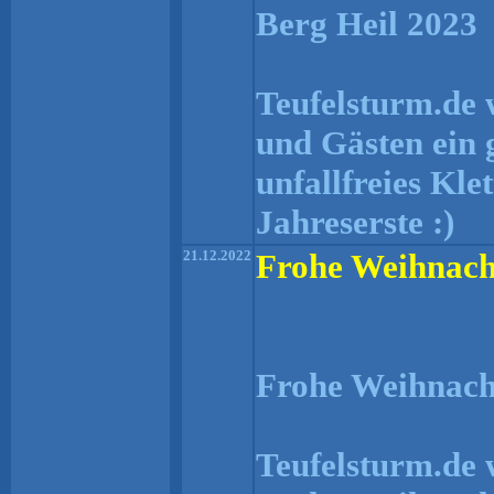
Berg Heil 2023
Teufelsturm.de 
und Gästen ein 
unfallfreies Kle
Jahreserste :)
21.12.2022
Frohe Weihnach
Frohe Weihnach
Teufelsturm.de 