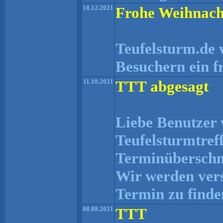
18.12.2021
Frohe Weihnach
Teufelsturm.de 
Besuchern ein f
11.10.2021
TTT abgesagt
Liebe Benutzer 
Teufelsturmtref
Terminüberschne
Wir werden ver
Termin zu finde
08.08.2021
TTT