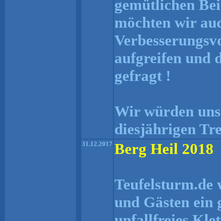
gemütlichen Be
möchten wir auc
Verbesserungsvo
aufgreifen und d
gefragt !
Wir würden uns 
diesjährigen Tr
31.12.2017
Berg Heil 2018
Teufelsturm.de 
und Gästen ein 
unfallfreies Kle