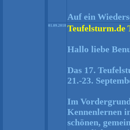
Auf ein Wiederse
01.09.2018
Teufelsturm.de 
Hallo liebe Ben
Das 17. Teufels
21.-23. Septembe
Im Vordergrund 
Kennenlernen in
schönen, gemei