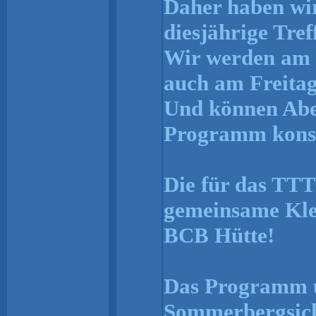
Daher haben wir
diesjährige Tref
Wir werden am 
auch am Freitag
Und können Aben
Programm kons
Die für das TTT 
gemeinsame Klet
BCB Hütte!
Das Programm u
Sommerbergsicht