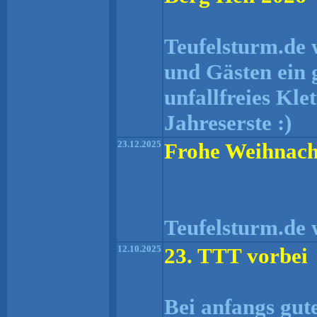
Teufelsturm.de 
und Gästen ein 
unfallfreies Kle
Jahreserste :)
23.12.2025
Frohe Weihnach
Teufelsturm.de 
12.10.2025
23. TTT vorbei
Bei anfangs gu