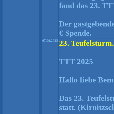
fand das 23. TTT
Der gastgebende
€ Spende.
07.09.2025
23. Teufelsturm.
TTT 2025
Hallo liebe Ben
Das 23. Teufelst
statt. (Kirnitzsc