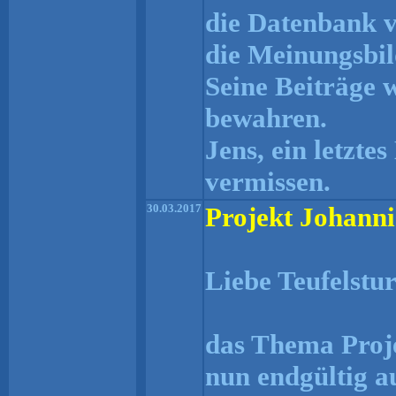
die Datenbank v
die Meinungsbil
Seine Beiträge 
bewahren.
Jens, ein letzte
vermissen.
30.03.2017
Projekt Johann
Liebe Teufelst
das Thema Proj
nun endgültig a