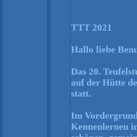
TTT 2021
Hallo liebe Ben
Das 20. Teufelst
auf der Hütte d
statt.
Im Vordergrund 
Kennenlernen in