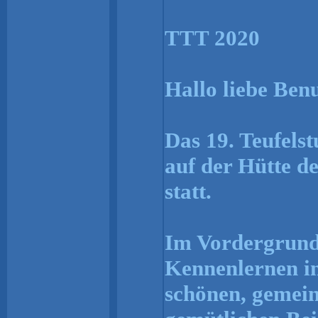
TTT 2020
Hallo liebe Ben
Das 19. Teufelst
auf der Hütte d
statt.
Im Vordergrund 
Kennenlernen in
schönen, gemei