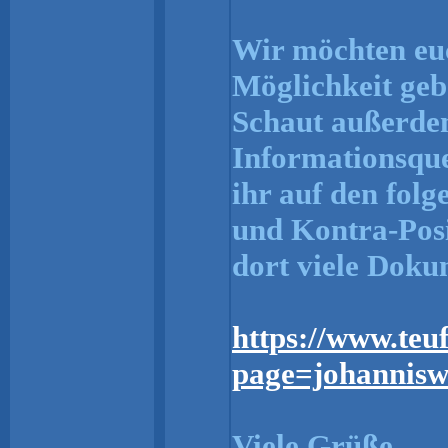
Wir möchten euch
Möglichkeit geb
Schaut außerde
Informationsqu
ihr auf den folg
und Kontra-Posi
dort viele Dok
https://www.teu
page=johannisw
Viele Grüße