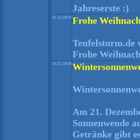
Jahreserste :)
21.12.2019
Frohe Weihnach
Teufelsturm.de 
Frohe Weihnach
15.12.2019
Wintersonnenw
Wintersonnenw
Am 21. Dezember
Sonnenwende auf
Getränke gibt e