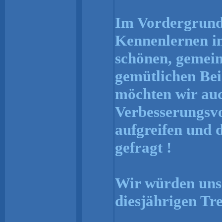
Im Vordergrund 
Kennenlernen in
schönen, gemei
gemütlichen Be
möchten wir auc
Verbesserungsvo
aufgreifen und d
gefragt !
Wir würden uns 
diesjährigen Tr