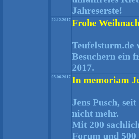
Jahreserste!
22.12.2017
Frohe Weihnach
Teufelsturm.de 
Besuchern ein f
2017.
05.06.2017
In memoriam Je
Jens Pusch, sei
nicht mehr.
Mit 200 sachlic
Forum und 500 