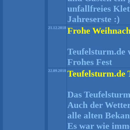
unfallfreies Kle
Jahreserste :)
21.12.2018
Frohe Weihnach
Teufelsturm.de 
Frohes Fest
22.09.2018
Teufelsturm.de 
Das Teufelsturm.
Auch der Wetter
alle alten Beka
Es war wie imme