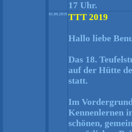
17 Uhr.
01.06.2019
TTT 2019
Hallo liebe Ben
Das 18. Teufelst
auf der Hütte d
statt.
Im Vordergrund 
Kennenlernen in
schönen, gemei