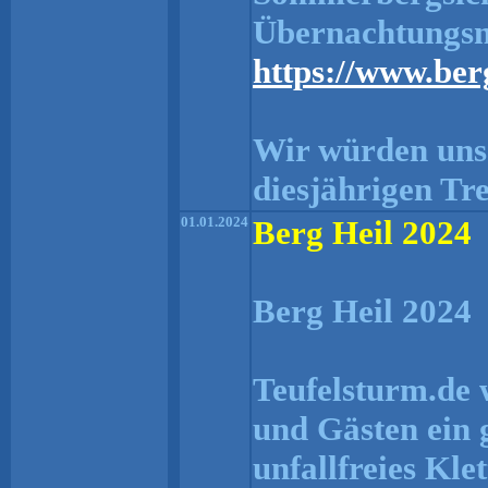
Übernachtungsmö
https://www.ber
Wir würden uns 
diesjährigen Tr
01.01.2024
Berg Heil 2024
Berg Heil 2024
Teufelsturm.de 
und Gästen ein 
unfallfreies Kle