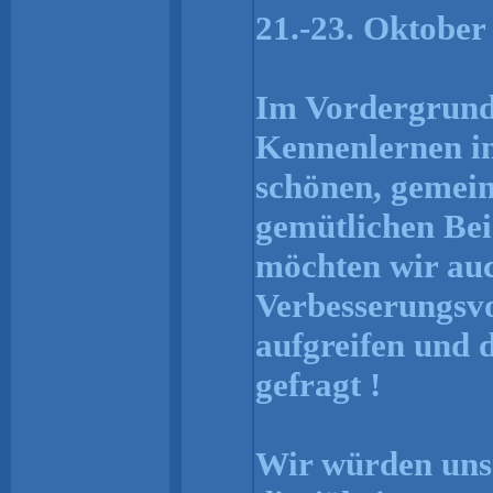
21.-23. Oktober 
Im Vordergrund 
Kennenlernen in
schönen, gemei
gemütlichen Be
möchten wir auc
Verbesserungsvo
aufgreifen und d
gefragt !
Wir würden uns 