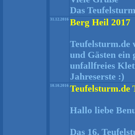
Das Teufelstur
31.12.2016
Berg Heil 2017
Teufelsturm.de 
und Gästen ein 
unfallfreies Kle
Jahreserste :)
10.10.2016
Teufelsturm.de 
Hallo liebe Ben
Das 16. Teufels