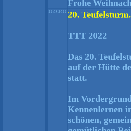
Frohe Weihnach
22.08.2022
20. Teufelsturm.
TTT 2022
Das 20. Teufels
auf der Hütte d
statt.
Im Vordergrund 
Kennenlernen in
schönen, gemei
gemütlichen Be