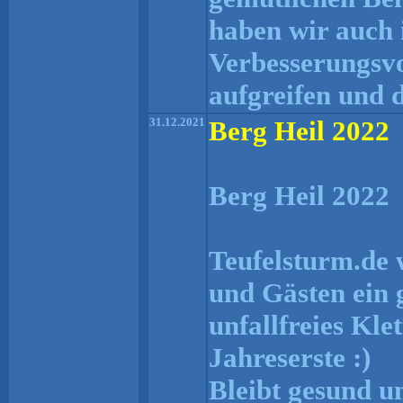
haben wir auch 
Verbesserungsvo
aufgreifen und 
31.12.2021
Berg Heil 2022
Berg Heil 2022
Teufelsturm.de 
und Gästen ein 
unfallfreies Kle
Jahreserste :)
Bleibt gesund u