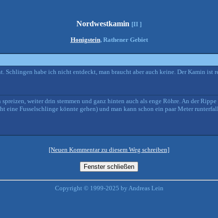
Nordwestkamin
[II ]
Honigstein
, Rathener Gebiet
 Schlingen habe ich nicht entdeckt, man braucht aber auch keine. Der Kamin ist rel
 spreizen, weiter drin stemmen und ganz hinten auch als enge Röhre. An der Ripp
eicht eine Fusselschlinge könnte gehen) und man kann schon ein paar Meter runterfal
[Neuen Kommentar zu diesem Weg schreiben]
Copyright © 1999-2025 by Andreas Lein