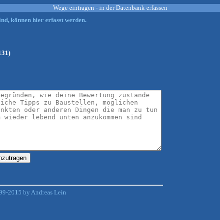
Wege eintragen - in der Datenbank erfassen
nd, können hier erfasst werden.
131)
99-2015 by Andreas Lein