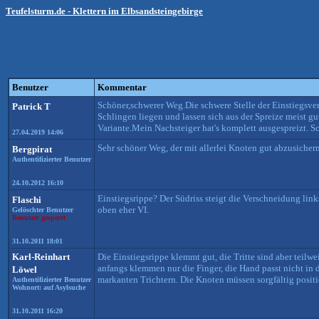
Teufelsturm.de - Klettern im Elbsandsteingebirge
Benutzer
Kommentar
Schöner,schwerer Weg.Die schwere Stelle der Einstiegsve
Patrick T
Schlingen liegen und lassen sich aus der Spreize meist g
Variante.Mein Nachsteiger hat's komplett ausgespreizt. S
27.04.2019 14:06
Sehr schöner Weg, der mit allerlei Knoten gut abzusichern 
Bergpirat
Authentifizierter Benutzer
24.10.2012 16:10
Einstiegsrippe? Der Südriss steigt die Verschneidung link
Flaschi
oben eher VI.
Gelöschter Benutzer
Benutzer gesperrt
31.10.2011 18:01
Karl-Reinhart
Die Einstiegsrippe klemmt gut, die Tritte sind aber teilwe
anfangs klemmen nur die Finger, die Hand passt nicht in 
Löwel
markanten Trichtern. Die Knoten müssen sorgfältig positi
Authentifizierter Benutzer
Wohnort: auf Asylsuche
31.10.2011 16:20