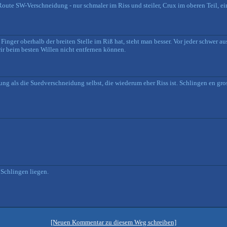
Route SW-Verschneidung - nur schmaler im Riss und steiler, Crux im oberen Teil, 
inger oberhalb der breiten Stelle im Riß hat, steht man besser. Vor jeder schwer au
ir beim besten Willen nicht entfernen können.
dung als die Suedverschneidung selbst, die wiederum eher Riss ist. Schlingen en g
 Schlingen liegen.
[Neuen Kommentar zu diesem Weg schreiben]