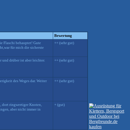
Bewertung
ie Flaschi behauptet! Gute
++ (sehr gut)
t,war für mich die sicherste
 und drüber ist aber leichter.
++ (sehr gut)
erigkeit des Weges dar. Weiter
++ (sehr gut)
g, dort ringwertiger Knoten,
+ (gut)
ingen, aber nicht immer in