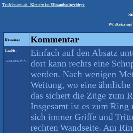
Teufelsturm.de - Klettern im Elbsandsteingebirge
S
Wildkatzenspi
Kommentar
Benutzer
Einfach auf den Absatz unt
Inubis
dort kann rechts eine Schu
15.03.2026 09:23
werden. Nach wenigen Met
Weitung, wo eine ähnliche 
das sichert die Züge zum R
Insgesamt ist es zum Ring 
sich immer Griffe und Tritt
rechten Wandseite. Am Rin