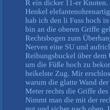
R ein dicker 11-er Knoten.
Henkel elefantenohrenartig
hab ich den li Fuss hoch in
bin an die oberen Griffe 
Rechtsbogen zum Überhang.
Nerven eine SU und aufric
Reibungsbuckel über dem Ü
um die Füße hoch zu beko
heikelste Zug. Mir erschlos
warum die glatte Wand der 
Meter rechts die Griffe de
Nimmt man die mit der rech
gut und sicher nach oben. 