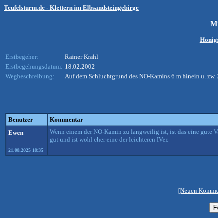
Teufelsturm.de - Klettern im Elbsandsteingebirge
Mi
Honigs
Erstbegeher:
Rainer Krahl
Erstbegehungsdatum:
18.02.2002
Wegbeschreibung:
Auf dem Schluchtgrund des NO-Kamins 6 m hinein u. zw. 2 
Benutzer
Kommentar
Wenn einem der NO-Kamin zu langweilig ist, ist das eine gute 
Ewen
gut und ist wohl eher eine der leichteren IVer.
21.08.2025 18:35
[Neuen Kommen