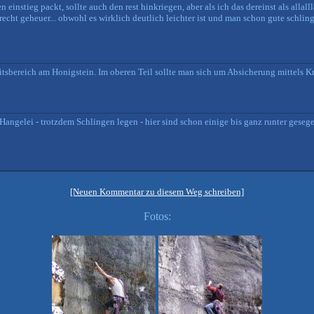
 einstieg packt, sollte auch den rest hinkriegen, aber als ich das dereinst als allal
echt geheuer... obwohl es wirklich deutlich leichter ist und man schon gute schling
eitsbereich am Honigstein. Im oberen Teil sollte man sich um Absicherung mittels 
ngelei - trotzdem Schlingen legen - hier sind schon einige bis ganz runter gesege
[Neuen Kommentar zu diesem Weg schreiben]
Fotos: