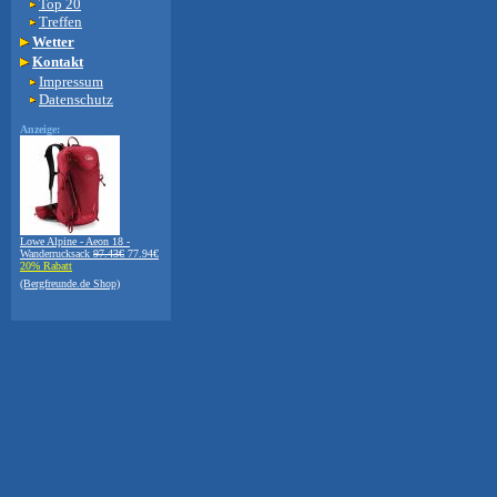
Top 20
Treffen
Wetter
Kontakt
Impressum
Datenschutz
Anzeige:
Lowe Alpine - Aeon 18 -
Wanderrucksack
97.43€
77.94€
20% Rabatt
(Bergfreunde.de Shop)