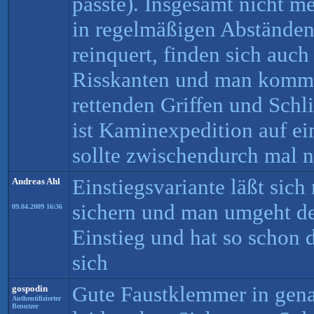
passte). Insgesamt nicht m
in regelmäßigen Abständen
reinquert, finden sich auch
Risskanten und man kommt
rettenden Griffen und Schl
ist Kaminexpedition auf ei
sollte zwischendurch mal 
Einstiegsvariante läßt sich
Andreas Ahl
sichern und man umgeht 
09.04.2009 16:36
Einstieg und hat so schon d
sich
Gute Faustklemmer in gena
gospodin
Authentifizierter
Benutzer