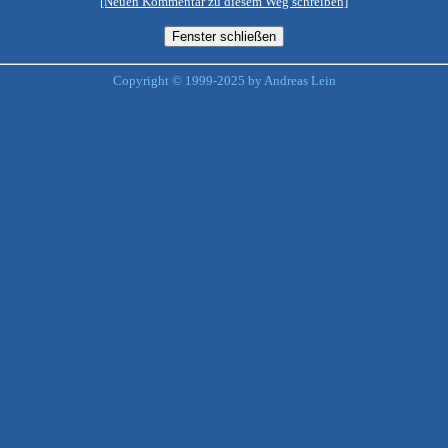
[Neuen Kommentar zu diesem Weg schreiben]
Copyright © 1999-2025 by Andreas Lein