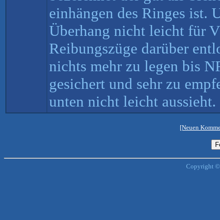
einhängen des Ringes ist. 
Überhang nicht leicht für V
Reibungszüge darüber entl
nichts mehr zu legen bis N
gesichert und sehr zu emp
unten nicht leicht aussieht.
[Neuen Kommen
Copyright ©