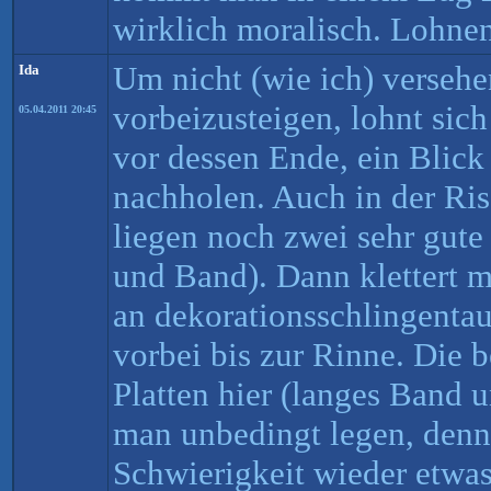
wirklich moralisch. Lohne
Um nicht (wie ich) verseh
Ida
vorbeizusteigen, lohnt sich
05.04.2011 20:45
vor dessen Ende, ein Blic
nachholen. Auch in der Ri
liegen noch zwei sehr gut
und Band). Dann klettert 
an dekorationsschlingenta
vorbei bis zur Rinne. Die 
Platten hier (langes Band u
man unbedingt legen, denn 
Schwierigkeit wieder etwa