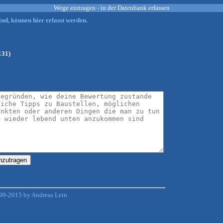
Wege eintragen - in der Datenbank erfassen
nd, können hier erfasst werden.
131)
99-2015 by Andreas Lein