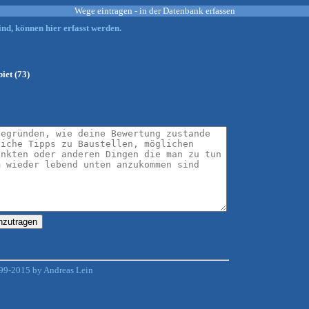
Wege eintragen - in der Datenbank erfassen
nd, können hier erfasst werden.
iet (73)
99-2015 by Andreas Lein