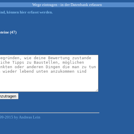
Wege eintragen - in der Datenbank erfassen
nd, können hier erfasst werden.
teine (47)
99-2015 by Andreas Lein