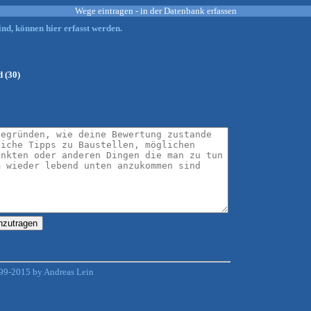
Wege eintragen - in der Datenbank erfassen
nd, können hier erfasst werden.
 (30)
99-2015 by Andreas Lein