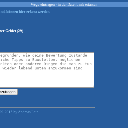
Wege eintragen - in der Datenbank erfassen
nd, können hier erfasst werden.
ner Gebiet (29)
99-2015 by Andreas Lein