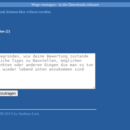
Wege eintragen - in der Datenbank erfassen
nd, können hier erfasst werden.
ine (2)
99-2015 by Andreas Lein