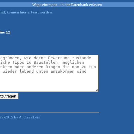
Wege eintragen - in der Datenbank erfassen
nd, können hier erfasst werden.
ine (2)
99-2015 by Andreas Lein