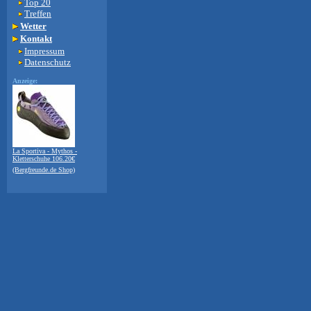
Top 20
Treffen
Wetter
Kontakt
Impressum
Datenschutz
Anzeige:
La Sportiva - Mythos -
Kletterschuhe 106.20€
(Bergfreunde.de Shop)