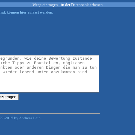
Wege eintragen - in der Datenbank erfassen
nd, können hier erfasst werden.
99-2015 by Andreas Lein