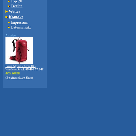
Top 20
Treffen
Wetter
Kontakt
Impressum
Datenschutz
Anzeige:
Lowe Alpine - Aeon 18 -
Wanderrucksack
97.43€
77.94€
20% Rabatt
(Bergfreunde.de Shop)