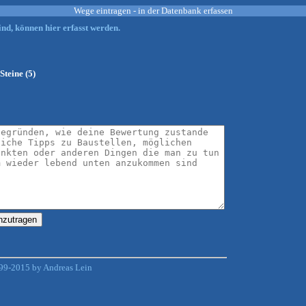
Wege eintragen - in der Datenbank erfassen
nd, können hier erfasst werden.
Steine (5)
99-2015 by Andreas Lein