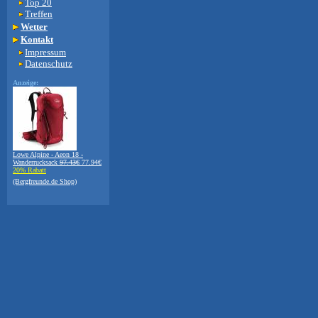
Top 20
Treffen
Wetter
Kontakt
Impressum
Datenschutz
Anzeige:
Lowe Alpine - Aeon 18 -
Wanderrucksack
97.43€
77.94€
20% Rabatt
(Bergfreunde.de Shop)