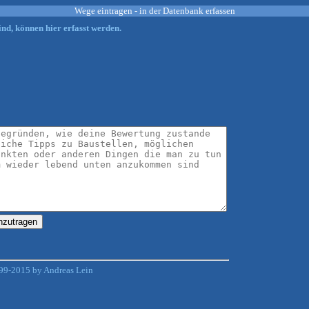
Wege eintragen - in der Datenbank erfassen
nd, können hier erfasst werden.
99-2015 by Andreas Lein