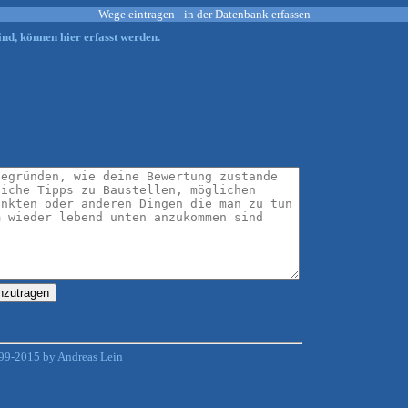
Wege eintragen - in der Datenbank erfassen
nd, können hier erfasst werden.
99-2015 by Andreas Lein