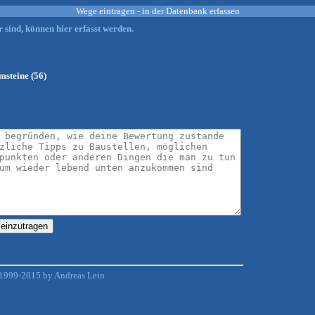
Wege eintragen - in der Datenbank erfassen
 sind, können hier erfasst werden.
steine (56)
1999-2015 by Andreas Lein