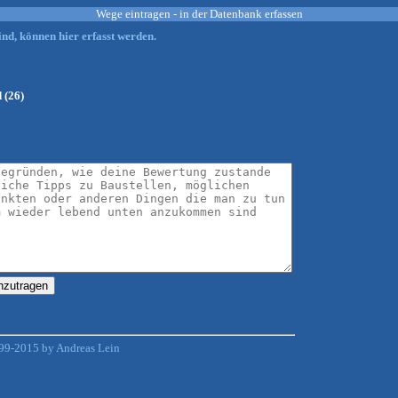
Wege eintragen - in der Datenbank erfassen
nd, können hier erfasst werden.
 (26)
99-2015 by Andreas Lein