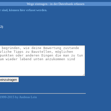
Wege eintragen - in der Datenbank erfassen
 sind, können hier erfasst werden.
12)
1999-2015 by Andreas Lein