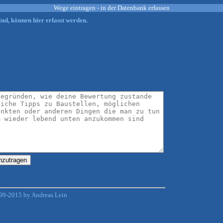
Wege eintragen - in der Datenbank erfassen
nd, können hier erfasst werden.
99-2015 by Andreas Lein