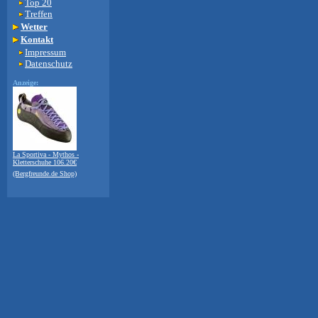
Top 20
Treffen
Wetter
Kontakt
Impressum
Datenschutz
Anzeige:
La Sportiva - Mythos -
Kletterschuhe 106.20€
(Bergfreunde.de Shop)