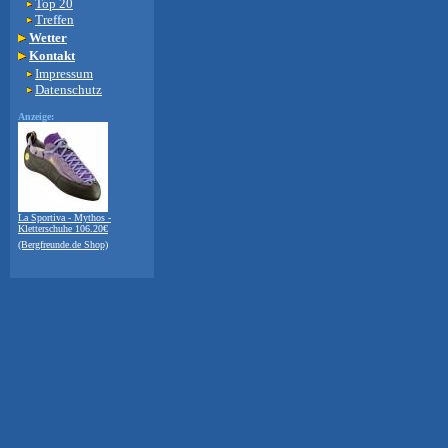
Top 20
Treffen
Wetter
Kontakt
Impressum
Datenschutz
Anzeige:
La Sportiva - Mythos -
Kletterschuhe 106.20€
(Bergfreunde.de Shop)