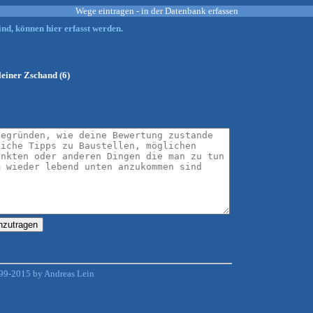
Wege eintragen - in der Datenbank erfassen
nd, können hier erfasst werden.
leiner Zschand (6)
99-2015 by Andreas Lein