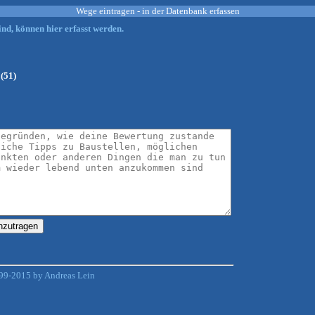
Wege eintragen - in der Datenbank erfassen
nd, können hier erfasst werden.
(51)
99-2015 by Andreas Lein