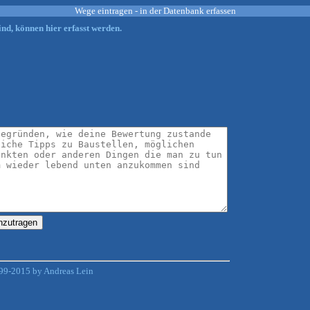
Wege eintragen - in der Datenbank erfassen
nd, können hier erfasst werden.
99-2015 by Andreas Lein