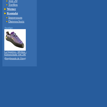
Top 20
Treffen
Wetter
Kontakt
Impressum
Datenschutz
Anzeige:
La Sportiva - Mythos -
Kletterschuhe 106.20€
(Bergfreunde.de Shop)