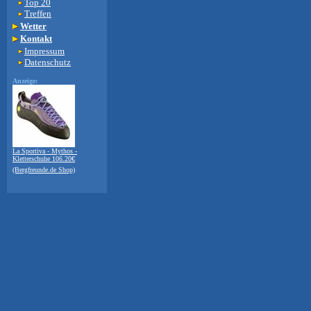
Top 20
Treffen
Wetter
Kontakt
Impressum
Datenschutz
Anzeige:
La Sportiva - Mythos -
Kletterschuhe 106.20€
(Bergfreunde.de Shop)