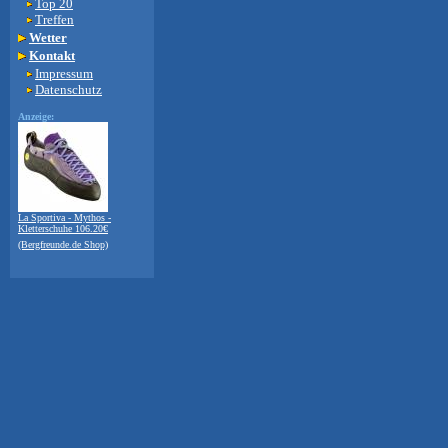
Top 20
Treffen
Wetter
Kontakt
Impressum
Datenschutz
Anzeige:
La Sportiva - Mythos -
Kletterschuhe 106.20€
(Bergfreunde.de Shop)