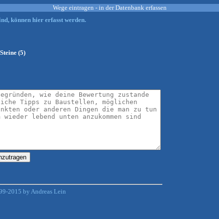
Wege eintragen - in der Datenbank erfassen
nd, können hier erfasst werden.
Steine (5)
99-2015 by Andreas Lein