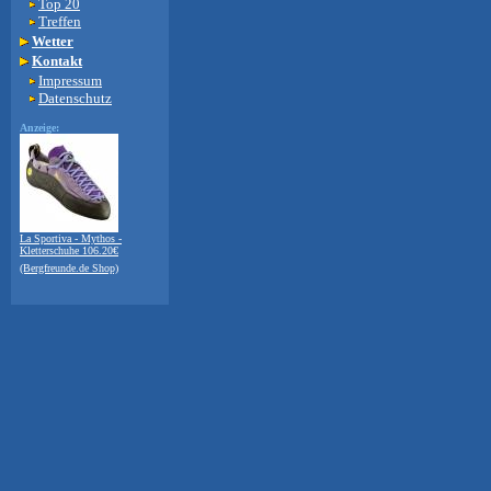
Top 20
Treffen
Wetter
Kontakt
Impressum
Datenschutz
Anzeige:
La Sportiva - Mythos -
Kletterschuhe 106.20€
(Bergfreunde.de Shop)